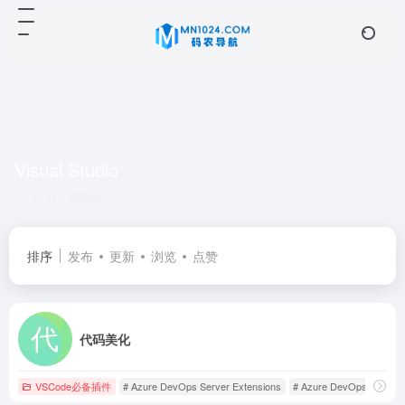
Visual Studio
共 1 篇网址
排序
发布
更新
浏览
点赞
代码美化
VSCode必备插件
# Azure DevOps Server Extensions
# Azure DevOps Service