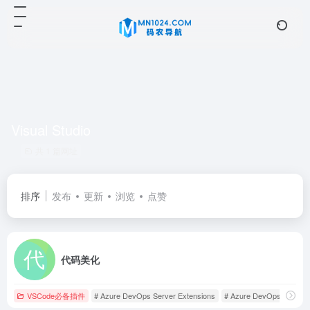
Visual Studio
共 1 篇网址
排序
发布
更新
浏览
点赞
代码美化
VSCode必备插件
# Azure DevOps Server Extensions
# Azure DevOps Service