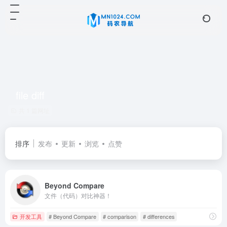
file diff
共 1 篇网址
排序
发布
更新
浏览
点赞
Beyond Compare
文件（代码）对比神器！
开发工具
# Beyond Compare
# comparison
# differences