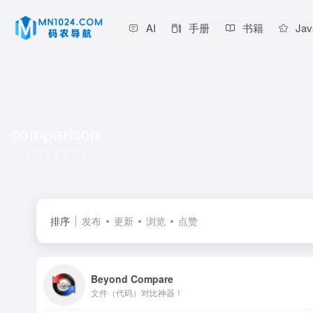
AI
手册
书籍
Jav
comparison
共 1 篇网址
排序
发布
更新
浏览
点赞
Beyond Compare
文件（代码）对比神器！