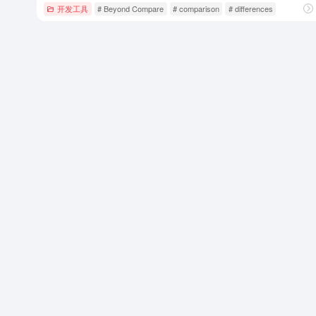
开发工具
# Beyond Compare
# comparison
# differences