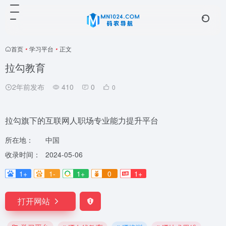
首页
•
学习平台
•
正文
拉勾教育
2年前发布
410
0
0
拉勾旗下的互联网人职场专业能力提升平台
所在地：
中国
收录时间：
2024-05-06
1+
1-
1+
0
1+
打开网站