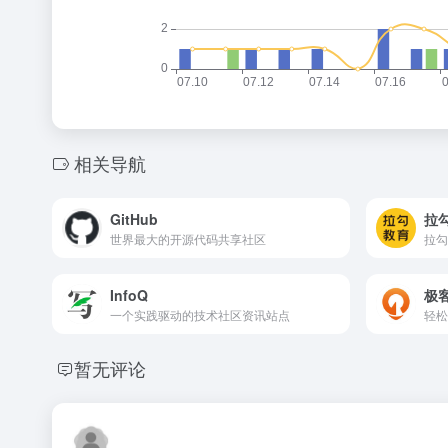
相关导航
GitHub
拉
世界最大的开源代码共享社区
拉勾
InfoQ
极
一个实践驱动的技术社区资讯站点
轻松
暂无评论