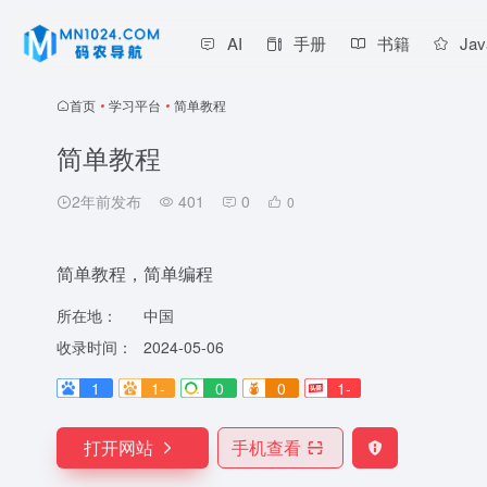
AI
手册
书籍
Jav
首页
•
学习平台
•
简单教程
简单教程
2年前发布
401
0
0
简单教程，简单编程
所在地：
中国
收录时间：
2024-05-06
1
1-
0
0
1-
打开网站
手机查看