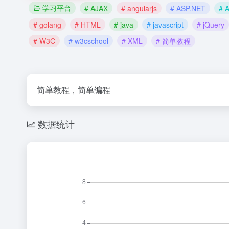
学习平台
# AJAX
# angularjs
# ASP.NET
# 
# golang
# HTML
# java
# javascript
# jQuery
# W3C
# w3cschool
# XML
# 简单教程
简单教程，简单编程
数据统计