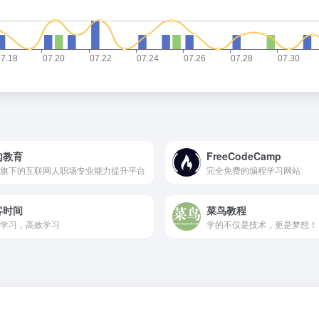
勾教育
FreeCodeCamp
旗下的互联网人职场专业能力提升平台
完全免费的编程学习网站
客时间
菜鸟教程
学习，高效学习
学的不仅是技术，更是梦想！