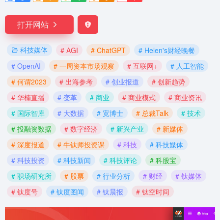
打开网站
科技媒体
# AGI
# ChatGPT
# Helen's财经晚餐
# OpenAI
# 一周资本市场观察
# 互联网+
# 人工智能
# 何谓2023
# 出海参考
# 创业报道
# 创新趋势
# 华楠直播
# 变革
# 商业
# 商业模式
# 商业资讯
# 国际智库
# 大数据
# 宽博士
# 总裁Talk
# 技术
# 投融资数据
# 数字经济
# 新兴产业
# 新媒体
# 深度报道
# 牛钛师投资课
# 科技
# 科技媒体
# 科技投资
# 科技新闻
# 科技评论
# 科股宝
# 职场研究所
# 股票
# 行业分析
# 财经
# 钛媒体
# 钛度号
# 钛度图闻
# 钛晨报
# 钛空时间