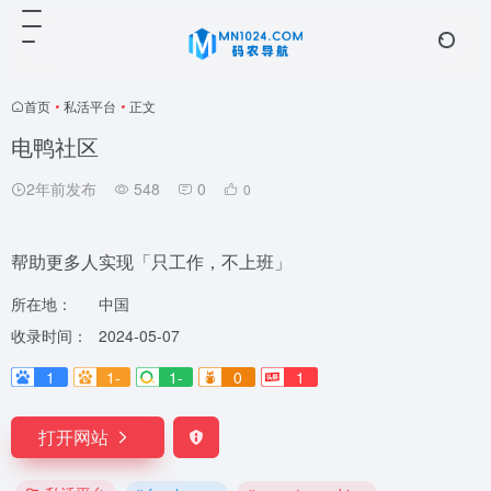
首页
•
私活平台
•
正文
电鸭社区
2年前发布
548
0
0
帮助更多人实现「只工作，不上班」
所在地：
中国
收录时间：
2024-05-07
1
1-
1-
0
1
打开网站