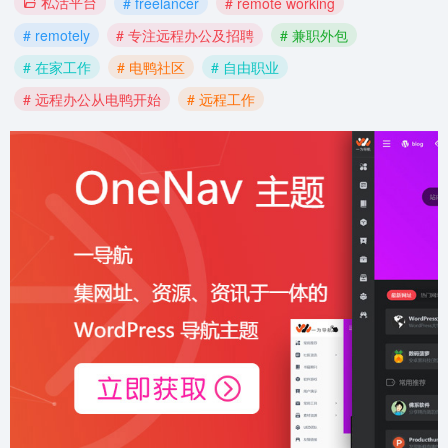
私活平台
# freelancer
# remote working
# remotely
# 专注远程办公及招聘
# 兼职外包
# 在家工作
# 电鸭社区
# 自由职业
# 远程办公从电鸭开始
# 远程工作