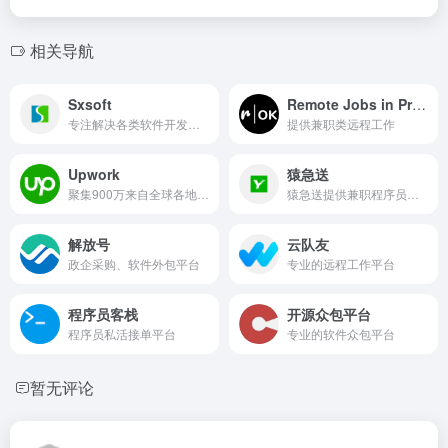
相关导航
Sxsoft
Remote Jobs in Programming
专注解决各类软件开发需求
提供兼职类远程工作
Upwork
猿急送
聚集900万来自全球各地的自由工作者
猿急送提供兼职程序员、程序员接私活、企业开发外包信息
解放号
云队友
政企采购、软件外包平台
专业的远程工作平台
程序员客栈
开源众包平台
程序员私活接单平台
专业的软件众包平台
暂无评论