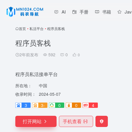
AI
手册
书籍
Jav
首页
•
私活平台
•
程序员客栈
程序员客栈
2年前发布
592
0
0
程序员私活接单平台
所在地：
中国
收录时间：
2024-05-07
3
3-
0
0
4
打开网站
手机查看