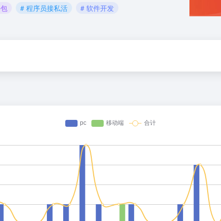
外包
# 程序员接私活
# 软件开发