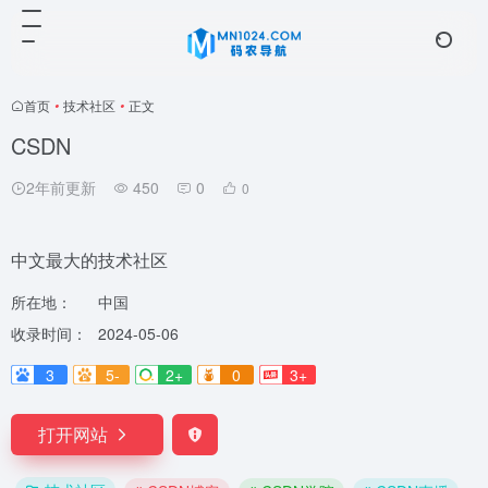
首页
•
技术社区
•
正文
CSDN
2年前更新
450
0
0
中文最大的技术社区
所在地：
中国
收录时间：
2024-05-06
3
5-
2+
0
3+
打开网站