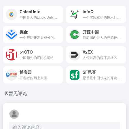
ChinaUnix
InfoQ
中国最大的Linux/Unix技术社区网站
一个实践驱动的技术社区资讯站点
掘金
开源中国
一个帮助开发者成长的社区
目前国内最大的开源技术社区
51CTO
V2EX
中国领先的IT技术网站
人气最高的程序员社区
博客园
SF思否
开发者的网上家园
思否是中国领先的开发者技术社区
暂无评论