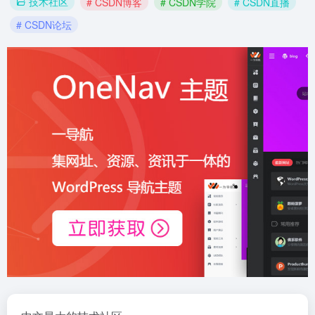
技术社区
# CSDN博客
# CSDN学院
# CSDN直播
# CSDN论坛