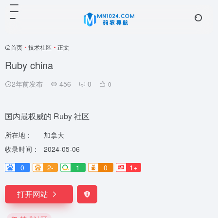
首页
•
技术社区
•
正文
Ruby china
2年前发布
456
0
0
国内最权威的 Ruby 社区
所在地：
加拿大
收录时间：
2024-05-06
0
2-
1
0
1+
打开网站