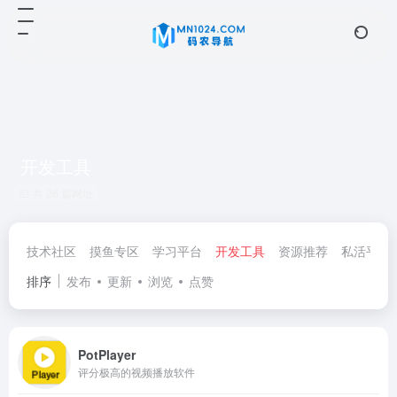
开发工具
共 26 篇网址
技术社区
摸鱼专区
学习平台
开发工具
资源推荐
私活平台
排序
发布
更新
浏览
点赞
PotPlayer
评分极高的视频播放软件