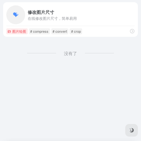
修改图片尺寸
在线修改图片尺寸，简单易用
图片绘图
# compress
# convert
# crop
没有了