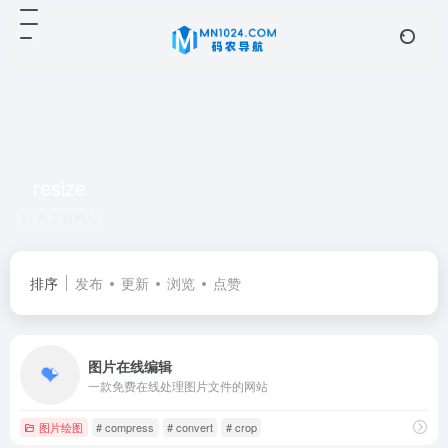
resize
共 2 篇网址
排序
发布
更新
浏览
点赞
图片在线编辑
一款免费在线处理图片文件的网站
图片绘图
# compress
# convert
# crop