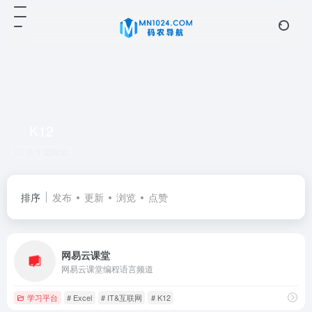
K12
共 1 篇网址
排序
发布
更新
浏览
点赞
网易云课堂
网易云课堂编程语言频道
学习平台
# Excel
# IT&互联网
# K12