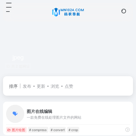
jpeg
共 2 篇网址
排序
发布
更新
浏览
点赞
图片在线编辑
一款免费在线处理图片文件的网站
图片绘图
# compress
# convert
# crop