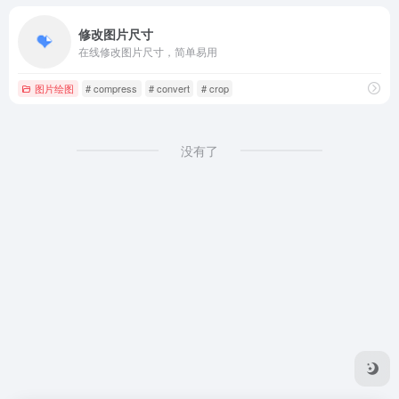
修改图片尺寸
在线修改图片尺寸，简单易用
图片绘图
# compress
# convert
# crop
没有了