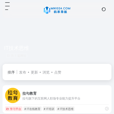
IT技术思维
共 1 篇网址
排序
发布
更新
浏览
点赞
拉勾教育
拉勾旗下的互联网人职场专业能力提升平台
学习平台
# IT在线教育
# IT培训
# IT技术思维