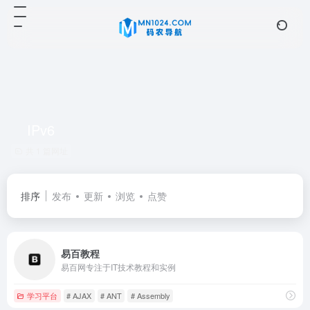
IPv6
共 1 篇网址
排序
发布
更新
浏览
点赞
易百教程
易百网专注于IT技术教程和实例
学习平台
# AJAX
# ANT
# Assembly