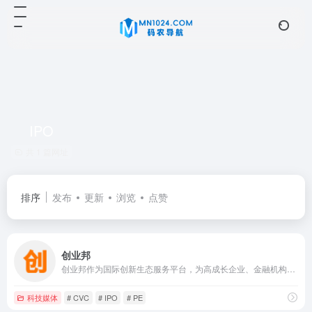
IPO
共 1 篇网址
排序
发布
更新
浏览
点赞
创业邦
创业邦作为国际创新生态服务平台，为高成长企业、金融机构、产业园区、地方政府提供全方位的媒体资讯、数字会展、数据研究、创新咨询、教育培训、资本对接等服务。
科技媒体
# CVC
# IPO
# PE