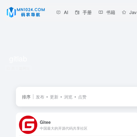
AI
手册
书籍
Jav
gitlab
共 1 篇网址
排序
发布
更新
浏览
点赞
Gitee
中国最大的开源代码共享社区