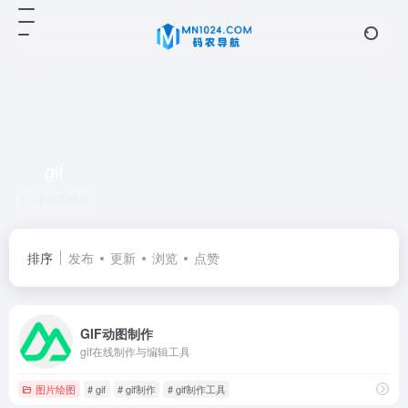
gif
共 3 篇网址
排序
发布
更新
浏览
点赞
GIF动图制作
gif在线制作与编辑工具
图片绘图
# gif
# gif制作
# gif制作工具