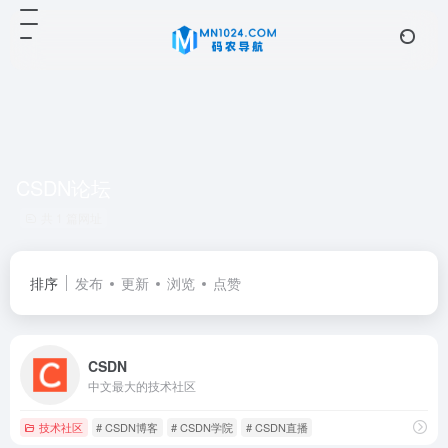
CSDN论坛
共 1 篇网址
排序
发布
更新
浏览
点赞
CSDN
中文最大的技术社区
技术社区
# CSDN博客
# CSDN学院
# CSDN直播