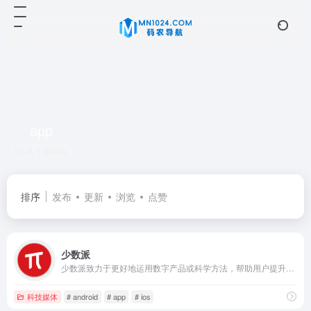
app
共 1 篇网址
排序
发布
更新
浏览
点赞
少数派
少数派致力于更好地运用数字产品或科学方法，帮助用户提升工作效率和生活品质
科技媒体
# android
# app
# ios