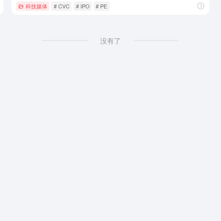
科技媒体
# CVC
# IPO
# PE
没有了