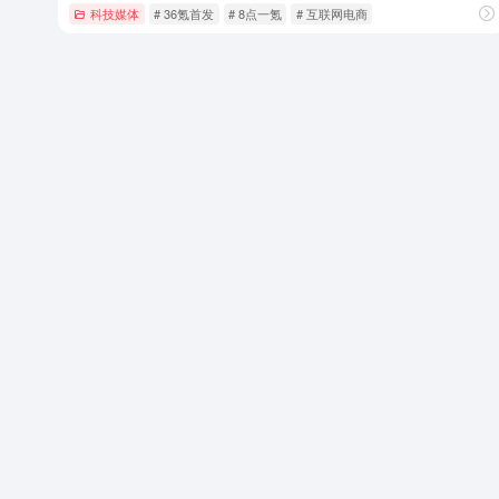
科技媒体
# 36氪首发
# 8点一氪
# 互联网电商