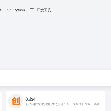
a
Python
开发工具
创业邦
创业邦作为国际创新生态服务平台，为高成长企业、金融机构、产业园区、地方政府提供全方位的媒体资讯、数字会展、数据研究、创新咨询、教育培训、资本对接等服务。