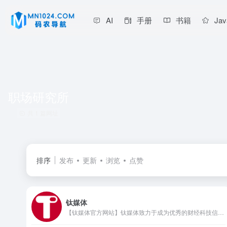
AI
手册
书籍
Jav
职场研究所
共 1 篇网址
排序
发布
更新
浏览
点赞
钛媒体
【钛媒体官方网站】钛媒体致力于成为优秀的财经科技信息服务平台，形成了“新媒体、全球技术专家网络、科技IP与创意产品服务、科技股数据服务”四大业务板块和“钛媒体国际”业务布局，现已成为具有影响力的财经信息服务商和新媒体标杆之一。