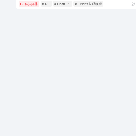
科技媒体
# AGI
# ChatGPT
# Helen's财经晚餐