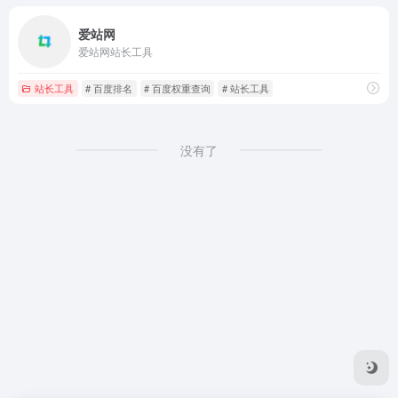
爱站网
爱站网站长工具
站长工具
# 百度排名
# 百度权重查询
# 站长工具
没有了