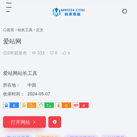
首页
•
站长工具
•
正文
爱站网
2年前发布
333
0
0
爱站网站长工具
所在地：
中国
收录时间：
2024-05-07
6
7-
1+
0
4
打开网站