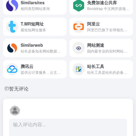
Similarsites
免费加速公共库
相同类型网站查询
Bootstrap 中文网开源项目免费 CDN 加速服务 - 我们致力于为 Bootstrap、jQuery、Angular、Vue.js 一样优秀的开源项目提供稳定、快速、免费的 CDN 加速服务。BootCDN 是运营时间最长、用户量最大、最早同时支持 HTTPS（SSL）和 HTTP/2.0 协议的中立免费 CDN 。
T.MR短网址
阿里云
最短短网址服务
阿里巴巴旗下全球领先的云计算服务
Similarweb
网站测速
站长必备知名网站数据查询网站
国内最专业的实时网站测速
腾讯云
站长工具
提供云计算服务，云主机、云服务器
站长工具是站长的必备工具
暂无评论