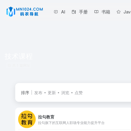
AI
手册
书籍
Jav
技术课程
共 1 篇网址
排序
发布
更新
浏览
点赞
拉勾教育
拉勾旗下的互联网人职场专业能力提升平台