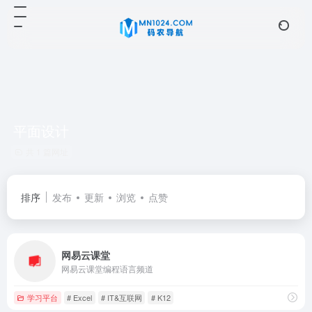
平面设计
共 1 篇网址
排序
发布
更新
浏览
点赞
网易云课堂
网易云课堂编程语言频道
学习平台
# Excel
# IT&互联网
# K12