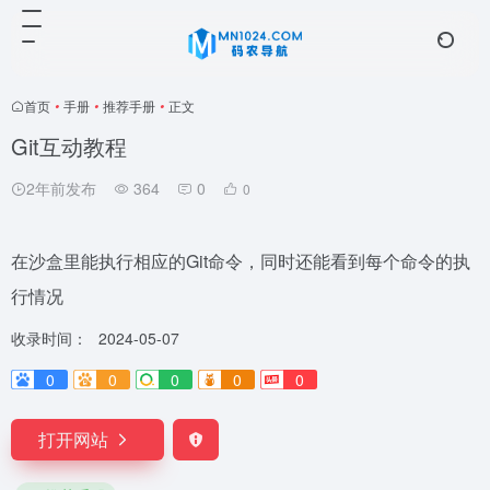
首页
•
手册
•
推荐手册
•
正文
Git互动教程
2年前发布
364
0
0
在沙盒里能执行相应的Git命令，同时还能看到每个命令的执
行情况
收录时间：
2024-05-07
0
0
0
0
0
打开网站