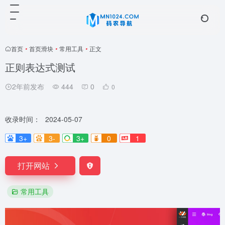
首页
•
首页滑块
•
常用工具
•
正文
正则表达式测试
2年前发布
444
0
0
收录时间：
2024-05-07
3+
3-
3+
0
1
打开网站
常用工具