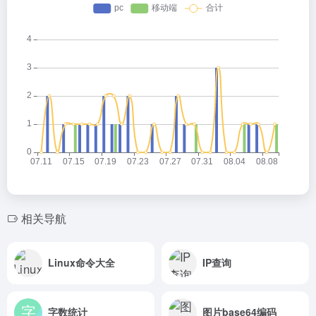
相关导航
Linux命令大全
IP查询
字数统计
图片base64编码