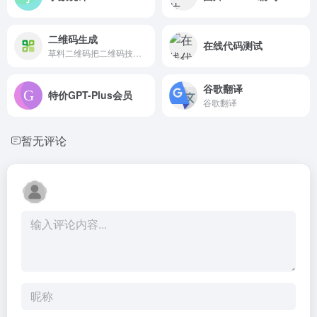
二维码生成
在线代码测试
草料二维码把二维码技术变成简单实用的产品，让每个人都可以快速复用成功案例经验，自由组合内容展示、表单、批量、数据统计、美化和标签排版等功能，免费制作出能高效解决业务问题的二维码
谷歌翻译
特价GPT-Plus会员
谷歌翻译
暂无评论