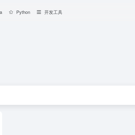
a
Python
开发工具