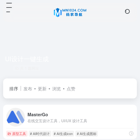
UI设计一键生成
共 1 篇网址
排序
发布
更新
浏览
点赞
MasterGo
在线交互设计工具，UI/UX 设计工具
原型工具
# AI时代设计
# AI生成icon
# AI生成图标