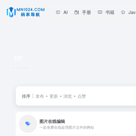
AI
手册
书籍
Jav
tiff
共 2 篇网址
排序
发布
更新
浏览
点赞
图片在线编辑
一款免费在线处理图片文件的网站