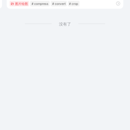
图片绘图
# compress
# convert
# crop
没有了