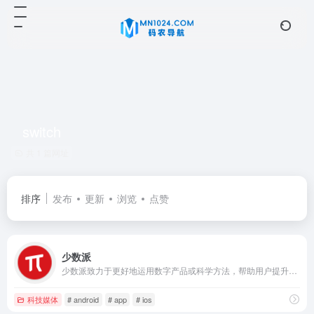
switch
共 1 篇网址
排序
发布
更新
浏览
点赞
少数派
少数派致力于更好地运用数字产品或科学方法，帮助用户提升工作效率和生活品质
科技媒体
# android
# app
# ios