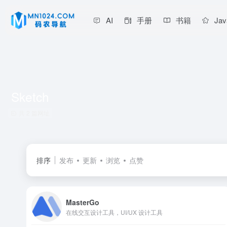
AI
手册
书籍
Jav
Sketch
共 2 篇网址
排序
发布
更新
浏览
点赞
MasterGo
在线交互设计工具，UI/UX 设计工具