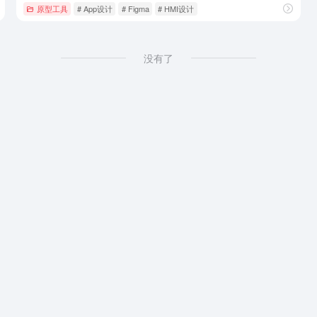
原型工具
# App设计
# Figma
# HMI设计
没有了