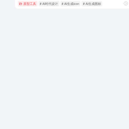
原型工具
# AI时代设计
# AI生成icon
# AI生成图标