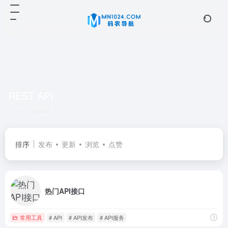
REST API
共 1 篇网址
排序
发布
更新
浏览
点赞
热门API接口
常用工具
# API
# API发布
# API服务