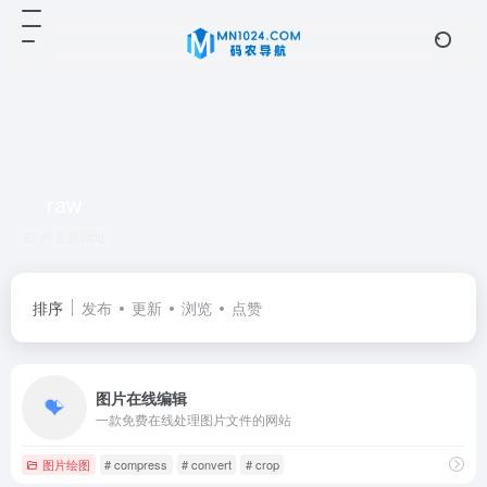
raw
共 2 篇网址
排序
发布
更新
浏览
点赞
图片在线编辑
一款免费在线处理图片文件的网站
图片绘图
# compress
# convert
# crop