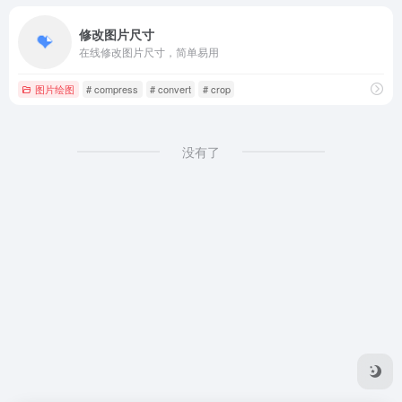
修改图片尺寸
在线修改图片尺寸，简单易用
图片绘图
# compress
# convert
# crop
没有了