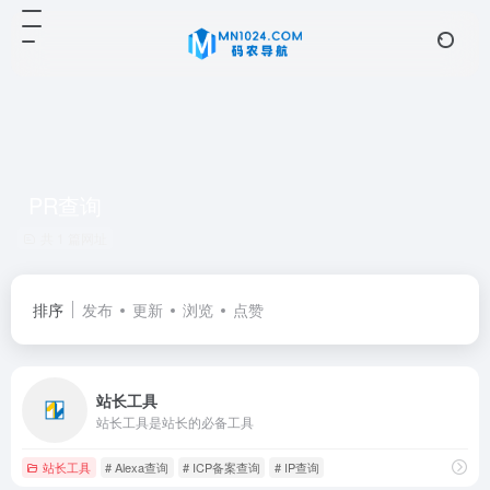
PR查询
共 1 篇网址
排序
发布
更新
浏览
点赞
站长工具
站长工具是站长的必备工具
站长工具
# Alexa查询
# ICP备案查询
# IP查询