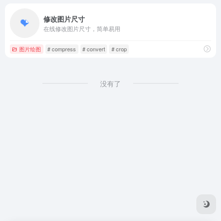
修改图片尺寸
在线修改图片尺寸，简单易用
图片绘图
# compress
# convert
# crop
没有了