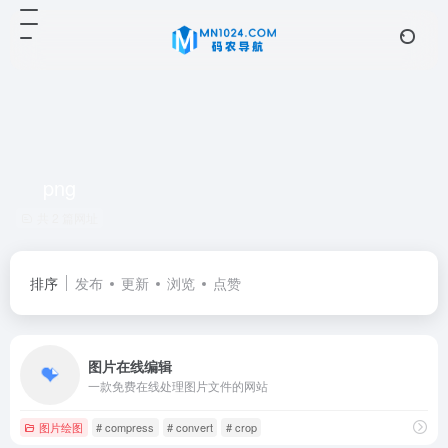
png
共 2 篇网址
排序
发布
更新
浏览
点赞
图片在线编辑
一款免费在线处理图片文件的网站
图片绘图
# compress
# convert
# crop