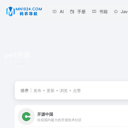
AI
手册
书籍
Jav
perl开源
共 1 篇网址
排序
发布
更新
浏览
点赞
开源中国
目前国内最大的开源技术社区