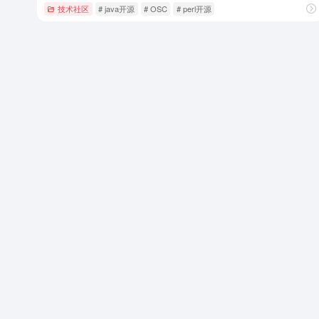
技术社区
# java开源
# OSC
# perl开源