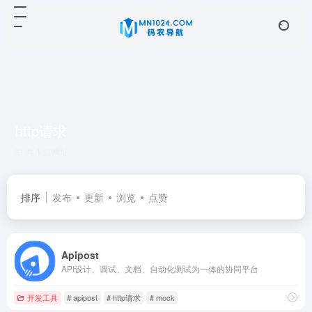
http请求
共 1 篇网址
排序
发布
更新
浏览
点赞
Apipost
API设计、调试、文档、自动化测试为一体的协同平台
开发工具
# apipost
# http请求
# mock