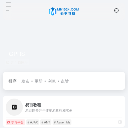
GPRS
共 1 篇网址
排序
发布
更新
浏览
点赞
易百教程
易百网专注于IT技术教程和实例
学习平台
# AJAX
# ANT
# Assembly