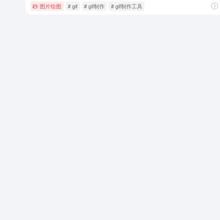
图片绘图
# gif
# gif制作
# gif制作工具