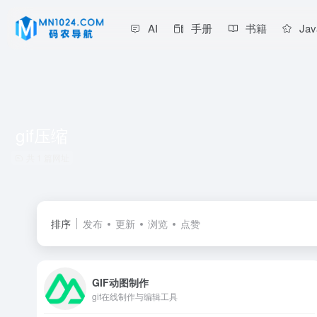
AI
手册
书籍
Jav
gif压缩
共 1 篇网址
排序
发布
更新
浏览
点赞
GIF动图制作
gif在线制作与编辑工具