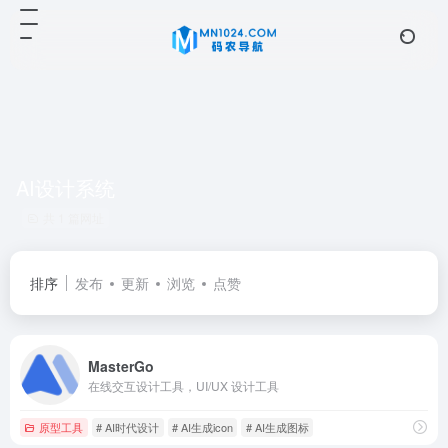
AI设计系统
共 1 篇网址
排序
发布
更新
浏览
点赞
MasterGo
在线交互设计工具，UI/UX 设计工具
原型工具
# AI时代设计
# AI生成icon
# AI生成图标