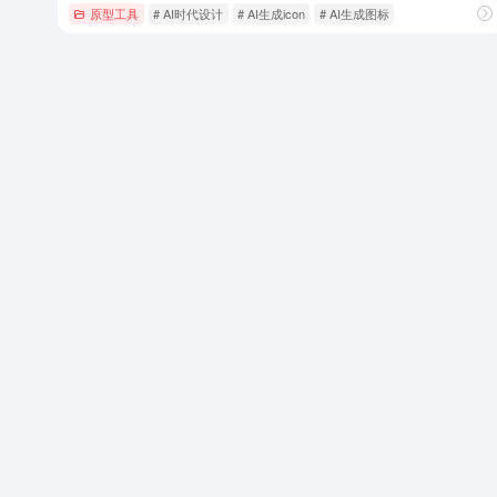
原型工具
# AI时代设计
# AI生成icon
# AI生成图标