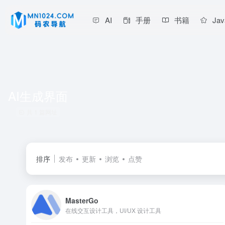
AI
手册
书籍
Jav
AI生成界面
共 1 篇网址
排序
发布
更新
浏览
点赞
MasterGo
在线交互设计工具，UI/UX 设计工具