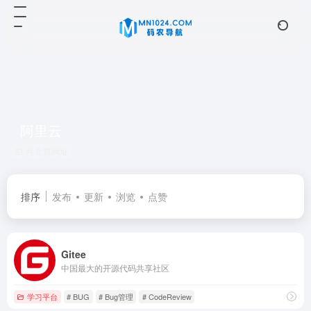
阿里云
共 2 篇网址
排序
发布
更新
浏览
点赞
Gitee
中国最大的开源代码共享社区
学习平台
# BUG
# Bug管理
# CodeReview