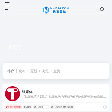
钛度号
共 1 篇网址
排序
发布
更新
浏览
点赞
钛媒体
【钛媒体官方网站】钛媒体致力于成为优秀的财经科技信息服务平台，形成了“新媒体、全球技术专家网络、科技IP与创意产品服务、科技股数据服务”四大业务板块和“钛媒体国际”业务布局，现已成为具有影响力的财经信息服务商和新媒体标杆之一。
科技媒体
# AGI
# ChatGPT
# Helen's财经晚餐