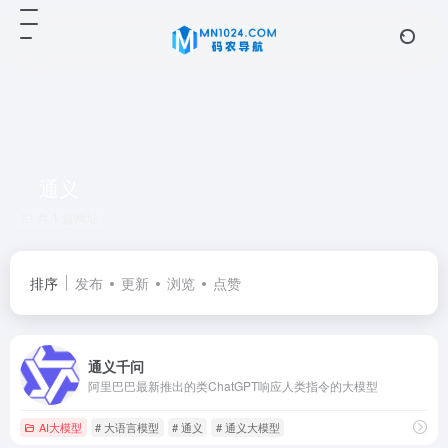
通义
共 1 篇网址
排序
发布
更新
浏览
点赞
通义千问
阿里巴巴最新推出的类ChatGPT响应人类指令的大模型
AI大模型
# 大语言模型
# 通义
# 通义大模型