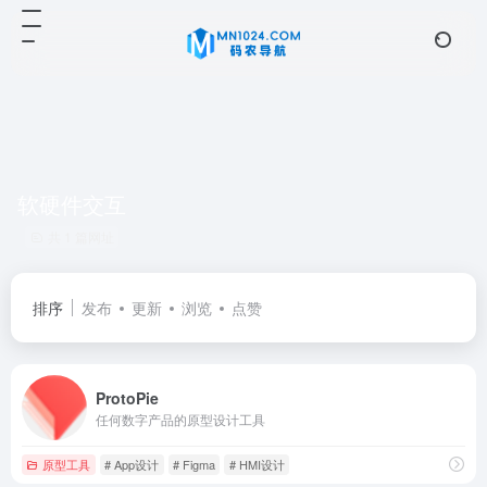
软硬件交互
共 1 篇网址
排序
发布
更新
浏览
点赞
ProtoPie
任何数字产品的原型设计工具
原型工具
# App设计
# Figma
# HMI设计