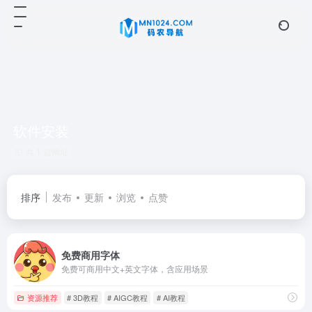
软件安装
共 1 篇网址
排序
发布
更新
浏览
点赞
免费商用字体
免费可商用中文+英文字体，含应用场景
资源推荐
# 3D教程
# AIGC教程
# AI教程